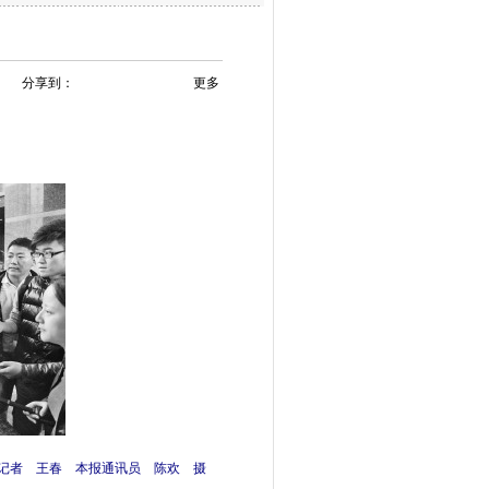
分享到：
更多
记者 王春 本报通讯员 陈欢 摄