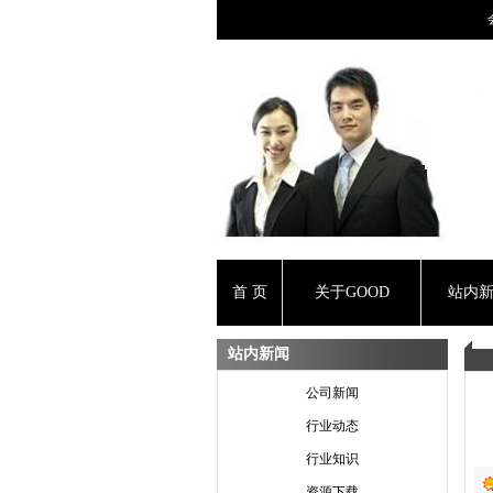
首 页
关于GOOD
站内
站内新闻
公司新闻
行业动态
行业知识
资源下载