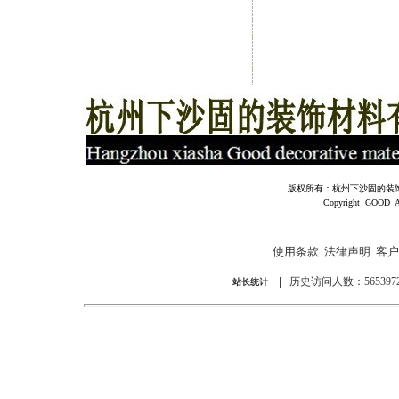
版权所有：杭州下沙固的装饰材料有
Copyright GOOD All 
使用条款
法律声明
客户
|
历史访问人数：5653972
站长统计