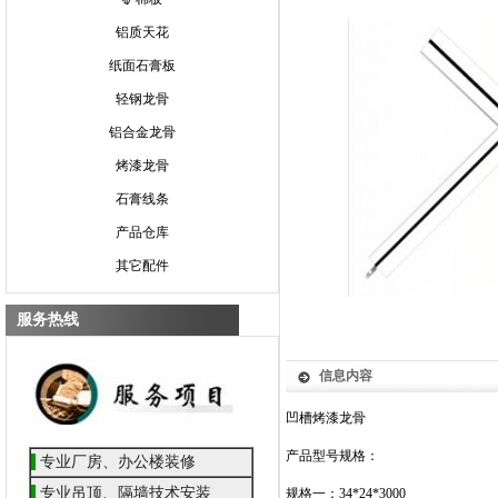
铝质天花
纸面石膏板
轻钢龙骨
铝合金龙骨
烤漆龙骨
石膏线条
产品仓库
其它配件
服务热线
信息内容
凹槽烤漆龙骨
产品型号规格：
专业厂房、办公楼装修
专业吊顶
、隔墙技术安装
规格一：34*24*3000