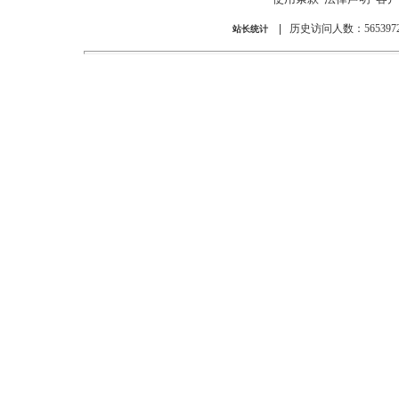
|
历史访问人数：5653972
站长统计