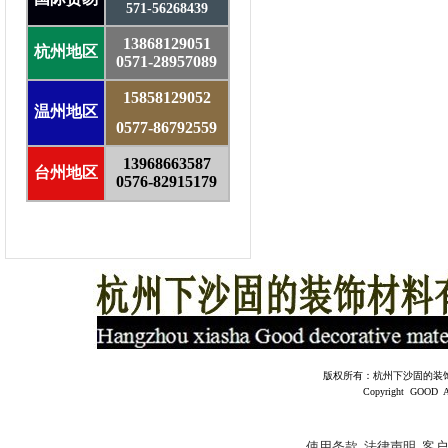
571-56268439
13868129051
杭州地区
0571-28957089
15858129052
温州地区
0577-86792559
13968663587
台州地区
0576-82915179
版权所有：杭州下沙固的装饰材料有
Copyright GOOD All 
使用条款
法律声明
客户